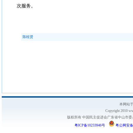
次服务。
陈桂贤
本网站于
Copyright 2010 www
版权所有 中国民主促进会广东省中山市委员会
粤ICP备10233946号
粤公网安备 44