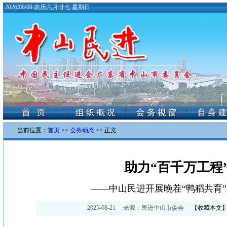
·
2026/08/09 农历六月廿七 星期日
当前位置：
首页
>>
会务动态
>> 正文
助力“百千万工程
——中山民进开展晚茬“鸭稻共育
2025-08-21
来源：
民进中山市委会
【
收藏本文