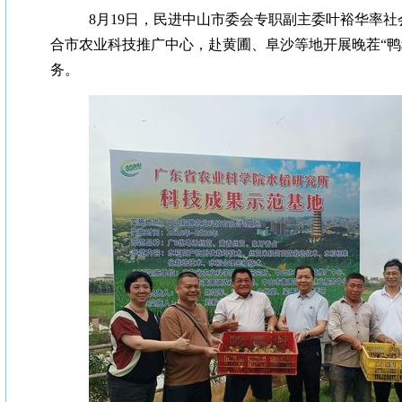
8月
19日，民进中山市委会专职副主委叶裕华率
合市农业科技推广中心，赴黄圃、阜沙等地开展晚茬“鸭
务。