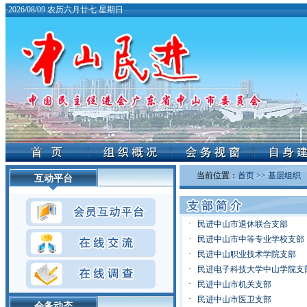
·
2026/08/09 农历六月廿七 星期日
当前位置：
首页
>> 基层组织
互动平台
·
民进中山市退休联合支部
·
民进中山市中等专业学校支部
·
民进中山职业技术学院支部
·
民进电子科技大学中山学院支
·
民进中山市机关支部
·
民进中山市医卫支部
会务动态