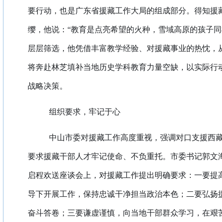
要行动，也是广东省援藏工作大局的组成部分。得知援
缨，他说：“教育是点亮希望的火种，雪域高原的孩子同
层层筛选，他凭借丰富教学经验、对援藏事业的热忱，
将奔赴林芝填补当地历史学科教育力量空缺，以实际行
战略决策。
组织要求，牢记于心
中山市委对援藏工作高度重视，强调对口支援西
要求援藏干部人才牢记使命、不负重托。市委书记郭文
启程欢送座谈会上，对援藏工作提出明确要求：一要提
导下开展工作，保持忠诚干净担当政治本色；二要弘扬
奋斗答卷；三要谦虚谨慎，向当地干部群众学习，在艰