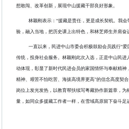
想敢闯、改革创新，展现中山援藏干部良好形象。
林颖刚表示：“援藏是责任，更是成长契机。我会
验，融入当地，把历史课上出特色，和林芝师生并肩奋进
一直以来，民进中山市委会积极鼓励会员践行“爱
传统，投身社会服务。林颖刚此次入选，正是中山民进
动体现，彰显了新时代民进会员的家国情怀与奉献精神
精神、艰苦不怕吃苦、海拔高境界更高”的信念高度契
岗位上发光发热，以教育帮扶续写粤藏协作新篇章，为
量，如同众多援藏工作者一样，在雪域高原留下奋斗足