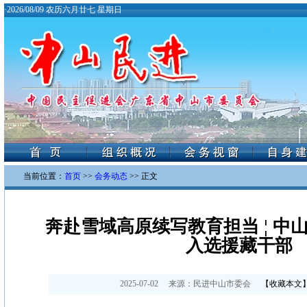
·
2026/08/09 农历六月廿七 星期日
当前位置：
首页
>>
会务动态
>> 正文
奔赴雪域高原续写教育担当 ¦ 中
入选援藏干部
2025-07-02
来源：
民进中山市委会
【
收藏本文