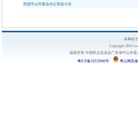
民进中山市委会办公室赵小芬
本网站于
Copyright 2010 www
版权所有 中国民主促进会广东省中山市委员会
粤ICP备10233946号
粤公网安备 44