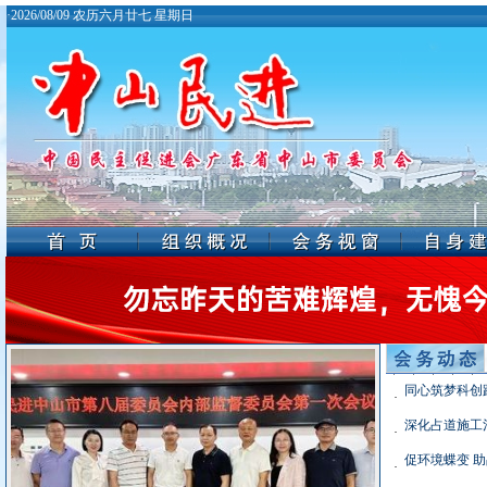
·
2026/08/09 农历六月廿七 星期日
·
·
·