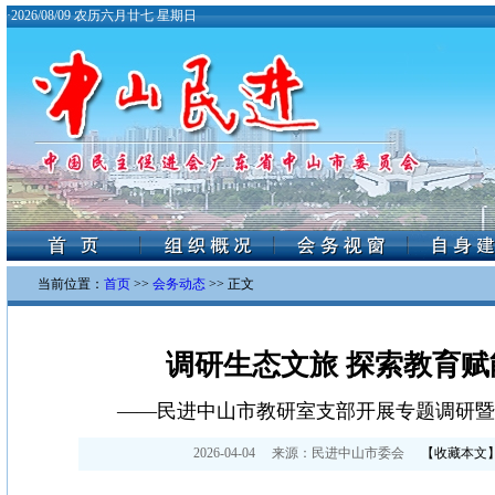
·
2026/08/09 农历六月廿七 星期日
当前位置：
首页
>>
会务动态
>> 正文
调研生态文旅 探索教育赋
——民进中山市教研室支部开展专题调研暨
2026-04-04
来源：
民进中山市委会
【
收藏本文