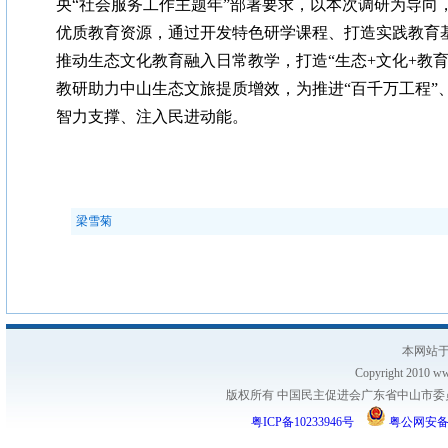
央“社会服务工作主题年”部署要求，以本次调研为导向
优质教育资源，通过开发特色研学课程、打造实践教育
推动生态文化教育融入日常教学，打造“生态+文化+教
教研助力中山生态文旅提质增效，为推进“百千万工程”
智力支撑、注入民进动能。
梁雪菊
本网站于
Copyright 2010 www
版权所有 中国民主促进会广东省中山市委员会
粤ICP备10233946号
粤公网安备 44