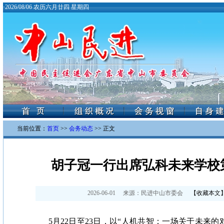
·
2026/08/06 农历六月廿四 星期四
当前位置：
首页
>>
会务动态
>> 正文
胡子冠一行出席弘科未来学校
2026-06-01
来源：
民进中山市委会
【
收藏本文
5月22日至23日，以“人机共智：一场关于未来