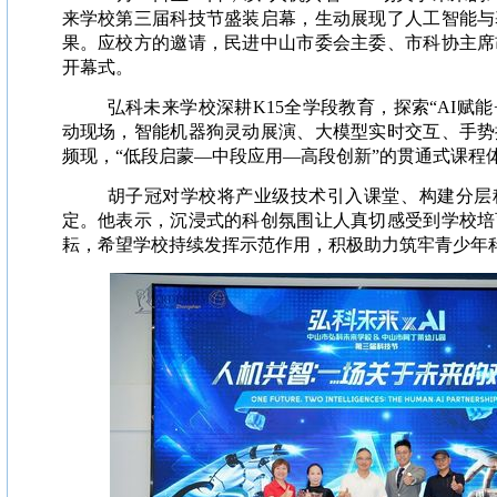
来学校第三届科技节盛装启幕，生动展现了人工智能与
果。应校方的邀请，民进中山市委会主委、市科协主席
开幕式。
弘科未来学校深耕K15全学段教育，探索“AI赋
动现场，智能机器狗灵动展演、大模型实时交互、手势
频现，“低段启蒙—中段应用—高段创新”的贯通式课程
胡子冠对学校将产业级技术引入课堂、构建分层
定。他表示，沉浸式的科创氛围让人真切感受到学校培
耘，希望学校持续发挥示范作用，积极助力筑牢青少年