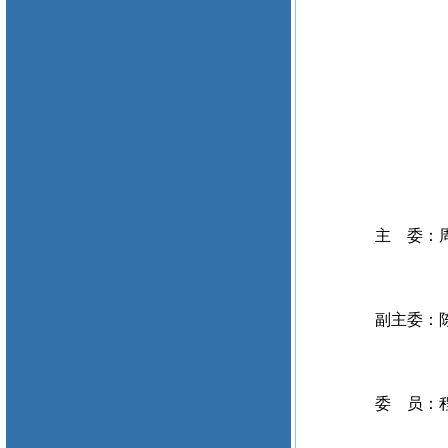
主 委：周
副主委：陈
委 员：