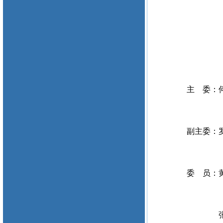
主 委：何
副主委：罗
委 员：
张伯