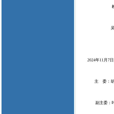
吴晓志（20
2024年11月7
主 委：胡
副主委：