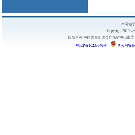
本网站于
Copyright 2010 www
版权所有 中国民主促进会广东省中山市委员会
粤ICP备10233946号
粤公网安备 44