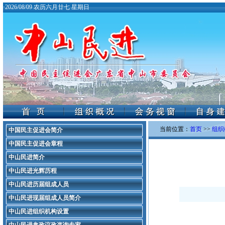
·
2026/08/09 农历六月廿七 星期日
当前位置：
首页
>>
组织
中国民主促进会简介
中国民主促进会章程
中山民进简介
中山民进光辉历程
中山民进历届组成人员
中山民进现届组成人员简介
中山民进组织机构设置