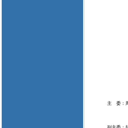
主 委：周
副主委：