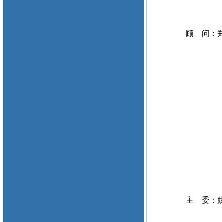
顾 问：
主 委：姚