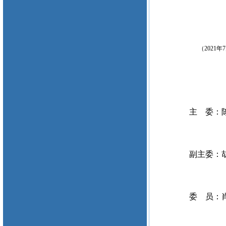
（2021
主 委：陈
副主委：
委 员