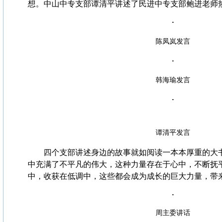
想。中山中专支部谭清平讲述了民进中专支部鲍进老师
陈凤岚发言
韩海瑜发言
谭清平发言
四个支部讲述身边的故事就如阅读一本本厚重的大书
中充满了不平凡的伟大，这种力量存在于心中，不断抚
中，收获在低调中，这些都会成为成长的巨大力量，带
周主委讲话