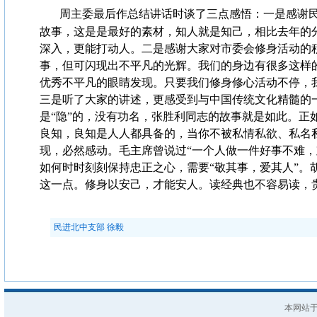
周主委最后作总结讲话时谈了三点感悟：一是感谢
故事，这是是最好的素材，知人就是知己，相比去年的
深入，更能打动人。二是感谢大家对市委会修身活动的
事，但可闪现出不平凡的光辉。我们的身边有很多这样
优秀不平凡的眼睛发现。只要我们修身修心活动不停，
三是听了大家的讲述，更感受到与中国传统文化精髓的
是“隐”的，没有功名，张胜利同志的故事就是如此。正
良知，良知是人人都具备的，当你不被私情私欲、私名
现，必然感动。毛主席曾说过“一个人做一件好事不难，
如何时时刻刻保持忠正之心，需要“敬其事，爱其人”。
这一点。修身以安己，才能安人。读经典也不容易读，
民进北中支部 徐毅
本网站于