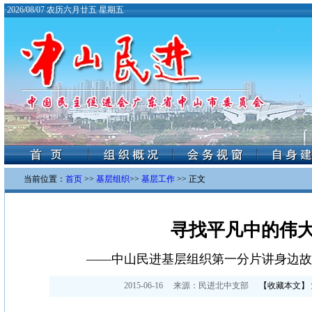
·
2026/08/07 农历六月廿五 星期五
当前位置：
首页
>>
基层组织
>>
基层工作
>> 正文
寻找平凡中的伟
——中山民进基层组织第一分片讲身边故
2015-06-16
来源：
民进北中支部
【
收藏本文
】