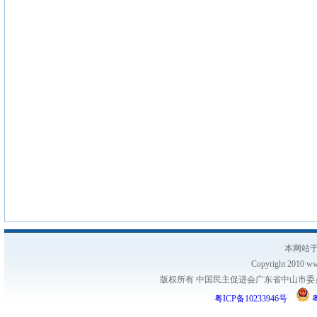
本网站于
Copyright 2010 www
版权所有 中国民主促进会广东省中山市委员会
粤ICP备10233946号
粤