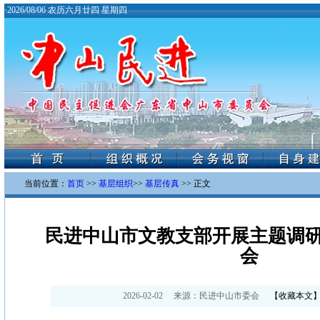
·
2026/08/06 农历六月廿四 星期四
当前位置：
首页
>>
基层组织
>>
基层传真
>> 正文
民进中山市文教支部开展主题调研暨
会
2026-02-02
来源：
民进中山市委会
【
收藏本文