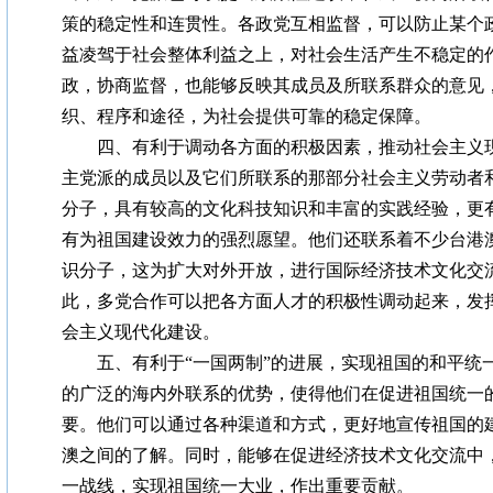
策的稳定性和连贯性。各政党互相监督，可以防止某个
益凌驾于社会整体利益之上，对社会生活产生不稳定的
政，协商监督，也能够反映其成员及所联系群众的意见
织、程序和途径，为社会提供可靠的稳定保障。
四、有利于调动各方面的积极因素，推动社会主义现
主党派的成员以及它们所联系的那部分社会主义劳动者
分子，具有较高的文化科技知识和丰富的实践经验，更
有为祖国建设效力的强烈愿望。他们还联系着不少台港
识分子，这为扩大对外开放，进行国际经济技术文化交
此，多党合作可以把各方面人才的积极性调动起来，发
会主义现代化建设。
五、有利于“一国两制”的进展，实现祖国的和平统
的广泛的海内外联系的优势，使得他们在促进祖国统一
要。他们可以通过各种渠道和方式，更好地宣传祖国的
澳之间的了解。同时，能够在促进经济技术文化交流中
一战线，实现祖国统一大业，作出重要贡献。