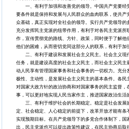
一、有利于加强和改善党的领导。中国共产党要经受
要条件就是保持和发展与人民群众的血肉联系，使共产
众基础，真正实现对全社会的领导。实行共产党领导的
充分发挥民主党派的纽带作用，有利于对各民主党派所
作，宣传贯彻党的路线、方针、政策，同时便于了解他
他们的困难，从而密切党同这部分人的联系，有利于加
二、有利于建设和发展社会主义民主。社会主义现代
任务，就是建设高度的社会主义民主，而社会主义民主
动人民享有管理国家事务和社会事务的一切权力。充分
极性、主动性，是发展社会主义民主的基本条件。各民
对国家大政方针的政治协商和对国家事务的民主监督，
事，可以更好地实现人民当家作主，推进国家政治生活
三、有利于维护社会的长期稳定。稳定是社会发展的
定、社会稳定、人心稳定的前提下，改革开放才能有条
实现预期目标。在共产党领导下的多党合作体制下，国
出，民主党派也可以提出政策性建议，在民主协商后取