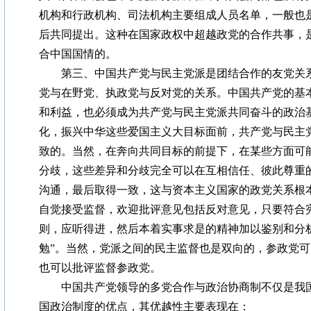
机构和行政机构、司法机构主要组成人员名单，一般也
后共同提出。这种在国家政权中超越政党的合作共事，
合中国国情的。
第三、中国共产党与民主党派是团结合作的友党关系
党与在野党、执政党与反对党的关系。中国共产党的基
和利益，也必须成为共产党与民主党派共同奋斗的政治
化，振兴中华这些爱国主义大目标面前，共产党与民主
致的。当然，在奔向共同目标的前提下，在某些方面可
分歧，这些差异和分歧完全可以在互相信任、彼此尊重
沟通，最后取得一致，这与资本主义国家的政党关系根
自觉接受监督，欢迎批评意见包括反对意见，只要符合
则，应听得进，然后本着实事求是的精神加以鉴别和分
勉”。当然，党派之间的民主监督也是双向的，参政党
也可以批评监督参政党。
中国共产党领导的多党合作与政治协商制不仅是我国
国政治制度的优点，其优越性主要表现在：