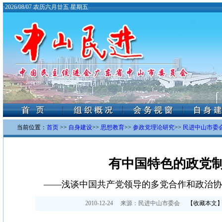
·
2026/08/07 农历六月廿五 星期五
当前位置：
首页
>>
自身建设
>>
思想教育
>>
参政党理论研究
>>
民进中山市委会
有中国特色的政党
——浅谈中国共产党领导的多党合作和政治协
2010-12-24
来源：
民进中山市委会
【
收藏本文