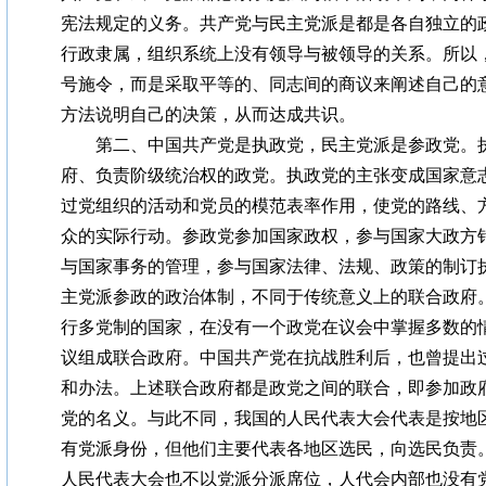
宪法规定的义务。共产党与民主党派是都是各自独立的
行政隶属，组织系统上没有领导与被领导的关系。所以
号施令，而是采取平等的、同志间的商议来阐述自己的
方法说明自己的决策，从而达成共识。
第二、中国共产党是执政党，民主党派是参政党。执
府、负责阶级统治权的政党。执政党的主张变成国家意
过党组织的活动和党员的模范表率作用，使党的路线、
众的实际行动。参政党参加国家政权，参与国家大政方
与国家事务的管理，参与国家法律、法规、政策的制订
主党派参政的政治体制，不同于传统意义上的联合政府
行多党制的国家，在没有一个政党在议会中掌握多数的
议组成联合政府。中国共产党在抗战胜利后，也曾提出
和办法。上述联合政府都是政党之间的联合，即参加政
党的名义。与此不同，我国的人民代表大会代表是按地
有党派身份，但他们主要代表各地区选民，向选民负责
人民代表大会也不以党派分派席位，人代会内部也没有