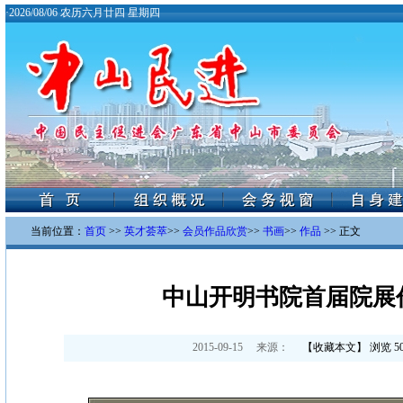
·
2026/08/06 农历六月廿四 星期四
当前位置：
首页
>>
英才荟萃
>>
会员作品欣赏
>>
书画
>>
作品
>> 正文
中山开明书院首届院展
2015-09-15
来源：
【
收藏本文
】 浏览
5