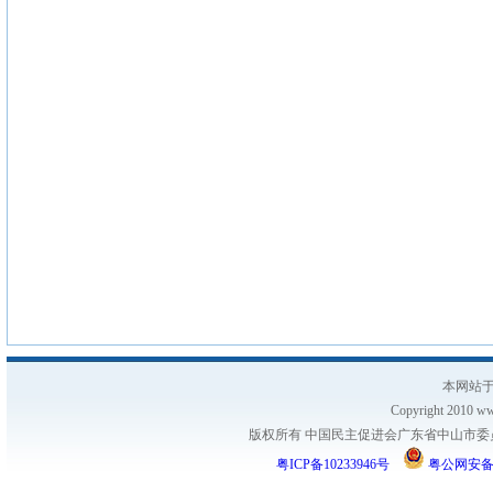
本网站于
Copyright 2010 www
版权所有 中国民主促进会广东省中山市委员会
粤ICP备10233946号
粤公网安备 44