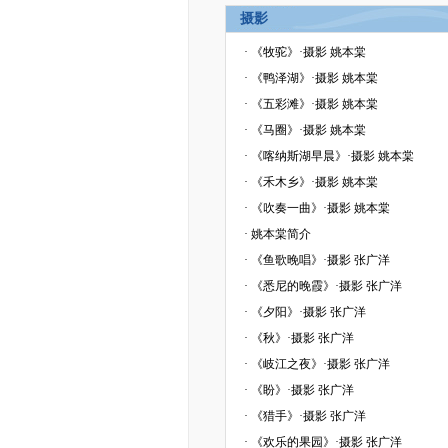
摄影
·
《牧驼》·摄影 姚本棠
·
《鸭泽湖》·摄影 姚本棠
·
《五彩滩》·摄影 姚本棠
·
《马圈》·摄影 姚本棠
·
《喀纳斯湖早晨》·摄影 姚本棠
·
《禾木乡》·摄影 姚本棠
·
《吹奏一曲》·摄影 姚本棠
·
姚本棠简介
·
《鱼歌晚唱》·摄影 张广洋
·
《悉尼的晚霞》·摄影 张广洋
·
《夕阳》·摄影 张广洋
·
《秋》·摄影 张广洋
·
《岐江之夜》·摄影 张广洋
·
《盼》·摄影 张广洋
·
《猎手》·摄影 张广洋
·
《欢乐的果园》·摄影 张广洋