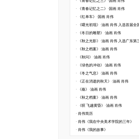
·
《青春记忆之三》·国画 肖伟
·
《青春记忆之二》·国画 肖伟
·
《红单车》·国画 肖伟
·
《曙光初现》·油画 肖伟 入选首届
·
《冬日的雕塑》·油画 肖伟
·
《秋之光影》·油画 肖伟 入选广东
·
《秋之档案》·油画 肖伟
·
《秋问》·油画 肖伟
·
《绿色的冲动》·油画 肖伟
·
《冬之气息》·油画 肖伟
·
《正在消逝的秋天》·油画 肖伟
·
《殇》·油画 肖伟
·
《秋之档案》·油画 肖伟
·
《暝 飞越黄昏》·油画 肖伟
·
肖伟简历
·
肖伟《我在中央美术学院的三年》
·
肖伟《我的故事》