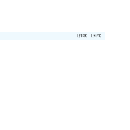
【
打印
】【
关闭
】