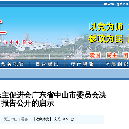
国民主促进会广东省中山市委员会决
算报告公开的启示
：
民进中山市委会
【
收藏本文
】 浏览
28279
次