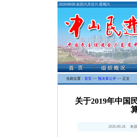
·
2026/08/08 农历六月廿六 星期六
当前位置：
首页
>>
预决算公开
>> 正文
关于2019年中
2020-09-28
来源