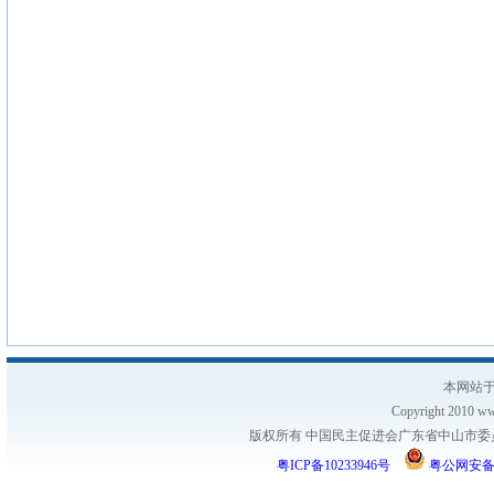
本网站于
Copyright 2010 www
版权所有 中国民主促进会广东省中山市委员会
粤ICP备10233946号
粤公网安备 44