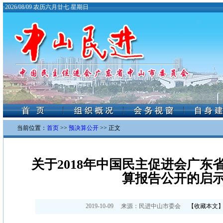
·
2026/08/09 农历六月廿七 星期日
当前位置：
首页
>>
预决算公开
>> 正文
关于2018年中国民主促进会广东
算报告公开的启
2019-10-09
来源：
民进中山市委会
【
收藏本文