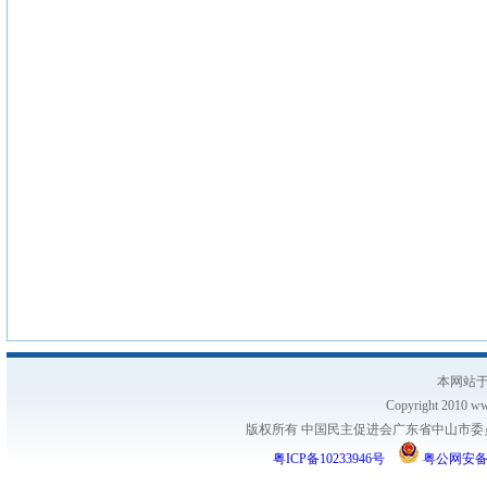
本网站于
Copyright 2010 www
版权所有 中国民主促进会广东省中山市委员会
粤ICP备10233946号
粤公网安备 44