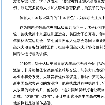
发表多篇论文。沈子达表示：“职业教育正迎来高质量
例，鼓励更多优秀人才加入职业教育队伍，为孩子们的
体育人：国际级裁判的“中国底色”，为高尔夫注入
作为国内少数高尔夫国际级裁判员之一，沈子达拥
验，曾执裁第十九届杭州亚运会、美国女子公开赛、菲
年奥林匹克运动会、第七届世界军人运动会等国际重要
高尔夫项目备战保障工作，担任中国高尔夫球协会裁判
国青队进行规则讲解。
2019年，沈子达应英国皇家古老高尔夫球协会（R
派遣，赴苏格兰圣安德鲁斯老球场交流，与英方代表探
界业余积分系统、大满贯赛运作等议题，推动中英高尔
新中国高尔夫运动的发源地，他在执裁过程中始终牢记
人故里的城市名片。他笑称：“连外国球员都打趣让我
名城。”这份“文化自信”，正让中山这座新中国高尔夫
他的执裁足迹越传越远。