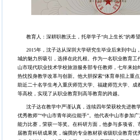
教育人：深耕职教沃土，托举学子“向上生长”的希
2015年，沈子达从深圳大学研究生毕业后来到中山
城的魅力所吸引，选择在此扎根。作为一名职业教育工作
山市现代职业技术学校旅游服务部专任教师，七年来始
热忱投身教学改革与创新。他大胆探索“体育单招上重点
助近二十名学生考入重庆师范大学、福建师范大学、成
等高校，实现了从职业教育到高等教育的跨越。
沈子达在教学中严谨认真，连续四年荣获校先进教学
优秀教师”“中山市青年岗位能手”。他代表中山市参加
能力比赛，荣获一等奖。在科研方面，他参与多项省、
届教育科研成果奖，编撰的专业教材获省级职业教育优