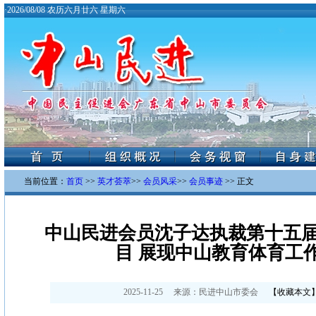
·
2026/08/08 农历六月廿六 星期六
当前位置：
首页
>>
英才荟萃
>>
会员风采
>>
会员事迹
>> 正文
中山民进会员沈子达执裁第十五
目 展现中山教育体育工
2025-11-25
来源：
民进中山市委会
【
收藏本文