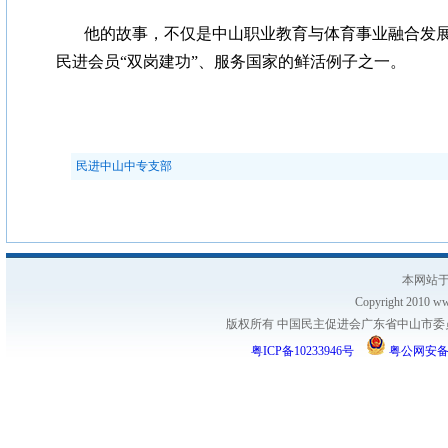
他的故事，不仅是中山职业教育与体育事业融合发
民进会员“双岗建功”、服务国家的鲜活例子之一。
民进中山中专支部
本网站于
Copyright 2010 www
版权所有 中国民主促进会广东省中山市委员会
粤ICP备10233946号
粤公网安备 44