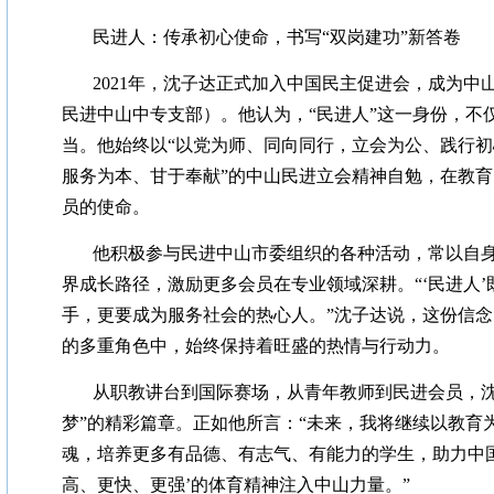
民进人：传承初心使命，书写“双岗建功”新答卷
2021年，沈子达正式加入中国民主促进会，成为中
民进中山中专支部）。他认为，“民进人”这一身份，不
当。他始终以“以党为师、同向同行，立会为公、践行
服务为本、甘于奉献”的中山民进立会精神自勉，在教
员的使命。
他积极参与民进中山市委组织的各种活动，常以自身
界成长路径，激励更多会员在专业领域深耕。“‘民进人
手，更要成为服务社会的热心人。”沈子达说，这份信
的多重角色中，始终保持着旺盛的热情与行动力。
从职教讲台到国际赛场，从青年教师到民进会员，沈
梦”的精彩篇章。正如他所言：“未来，我将继续以教育
魂，培养更多有品德、有志气、有能力的学生，助力中国
高、更快、更强’的体育精神注入中山力量。”