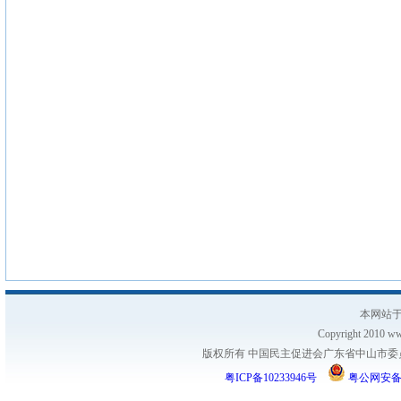
本网站于
Copyright 2010 www
版权所有 中国民主促进会广东省中山市委员会
粤ICP备10233946号
粤公网安备 44