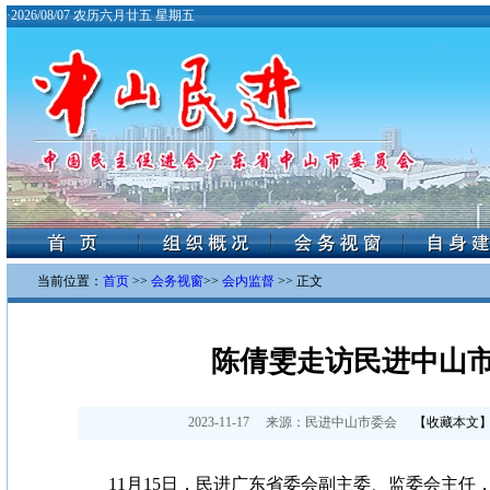
·
2026/08/07 农历六月廿五 星期五
当前位置：
首页
>>
会务视窗
>>
会内监督
>> 正文
陈倩雯走访民进中山
2023-11-17
来源：
民进中山市委会
【
收藏本文
11月15日，民进广东省
委会副主委、监委会主任