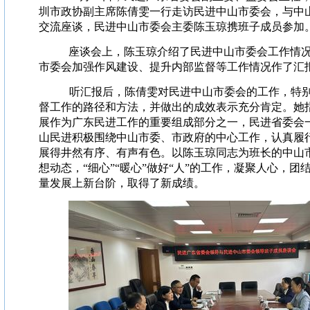
圳市政协副主席陈倩雯一行走访民进中山市委会，与中
交流座谈，民进中山市委会主委陈玉琼携班子成员参加
座谈会上，陈玉琼介绍了民进中山市委会工作情
市委会加强作风建设、提升内部监督等工作情况作了汇
听汇报后，陈倩雯对民进中山市委会的工作，特
督工作的路径和方法，并做出的成效表示充分肯定。她
展作为广东民进工作的重要组成部分之一，民进省委会
山民进积极围绕中山市委、市政府的中心工作，认真履
展得井然有序、有声有色。以陈玉琼同志为班长的中山
想动态，“细心”“暖心”做好“人”的工作，凝聚人心，
量发展上新台阶，取得了新成绩。