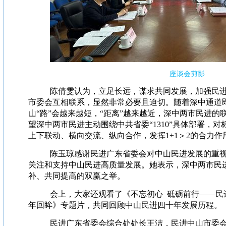
座谈会剪影
陈倩雯认为，立足长远，谋求共同发展，加强民
市委会互相联系，显然非常必要且迫切。随着深中通道
山“路”会越来越短，“距离”越来越近，深中两市民进的
望深中两市民进主动围绕中共省委“1310”具体部署，
上下联动、横向交流、纵向合作，发挥1+1＞2的合力
陈玉琼感谢民进广东省委会对中山民进发展的重
关注和支持中山民进高质量发展。她表示，深中两市民
补、共同提高的双赢之举。
会上，大家还观看了《不忘初心 砥砺前行——民
年回眸》专题片，共同回顾中山民进四十年发展历程。
民进广东省委会综合处处长王洁，民进中山市委