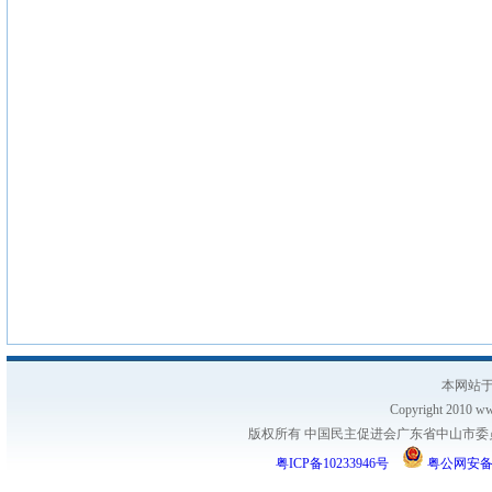
本网站于
Copyright 2010 www
版权所有 中国民主促进会广东省中山市委员会
粤ICP备10233946号
粤公网安备 44