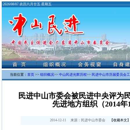
·
2026/08/07 农历六月廿五 星期五
当前位置：
首页
>>
组织概况
>>
中山民进光辉历程
>>
民进中山市历届委员会工
民进中山市委会被民进中央评为
先进地方组织（2014年
2014-12-11
来源：
民进中山市委会
【
收藏本文