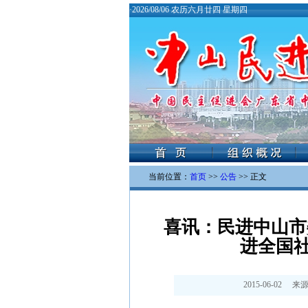
·
2026/08/06 农历六月廿四 星期四
当前位置：
首页
>>
公告
>> 正文
喜讯：民进中山市
进全国
2015-06-02
来源