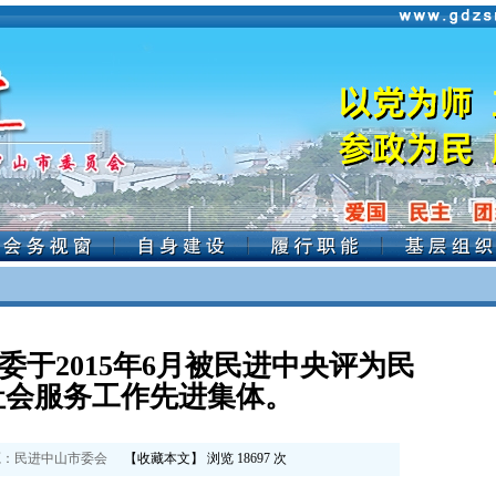
委于2015年6月被民进中央评为民
社会服务工作先进集体。
：
民进中山市委会
【
收藏本文
】 浏览
18697
次