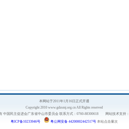
本网站于2011年1月16日正式开通
Copyright 2010 www.gdzsmj.org.cn All Rights reserved
有 中国民主促进会广东省中山市委员会 联系方式：0760-88300618 网站技术支持
粤ICP备10233946号
粤公网安备 44200002442517号
本站点击量
次