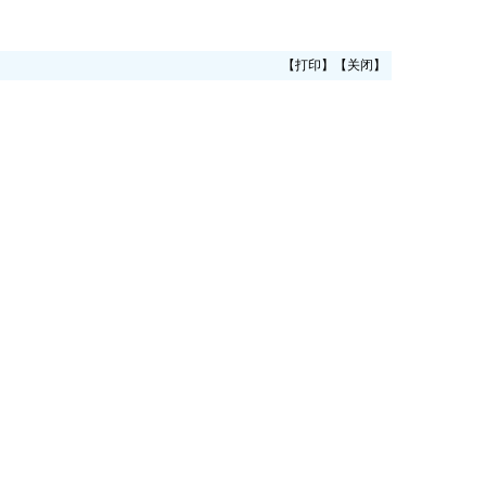
【
打印
】【
关闭
】