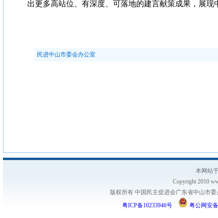
出更多高站位、有深度、可落地的建言献策成果，展现
民进中山市委会办公室
本网站于
Copyright 2010 www
版权所有 中国民主促进会广东省中山市委员会
粤ICP备10233946号
粤公网安备 44