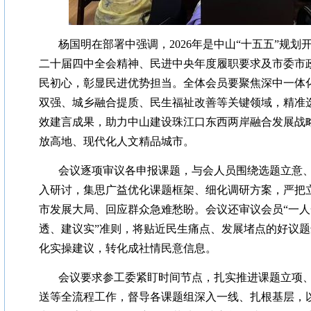
杨国明在部署中强调，2026年是中山“十五五”规
二十届四中全会精神、民进中央年度履职要求及市委市
民初心，彰显民进优势担当。全体会员要聚焦深中一体
双强、城乡融合提质、民生福祉改善等关键领域，精准
效建言成果，助力中山建设珠江口东西两岸融合发展战
放高地、现代化人文精品城市。
会议逐项审议各申报课题，与会人员围绕选题立意
入研讨，集思广益优化课题框架、细化调研方案，严把
市发展大局、回应群众急难愁盼。会议还审议会员“一人
透、建议实”准则，将贴近民生痛点、发展堵点的好议
化实操建议，转化成社情民意信息。
会议要求参工委紧盯时间节点，扎实推进课题立项
送等全流程工作，督导各课题组深入一线、扎根基层，