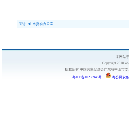
民进中山市委会办公室
本网站于
Copyright 2010 www
版权所有 中国民主促进会广东省中山市委员会
粤ICP备10233946号
粤公网安备 44