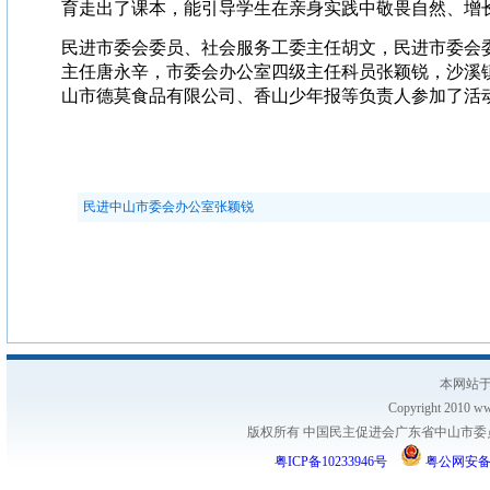
育走出了课本，能引导学生在亲身实践中敬畏自然、增
民进市委会委员、社会服务工委主任胡文，民进市委会
主任唐永辛，市委会办公室四级主任科员张颖锐，沙溪
山市德莫食品有限公司、香山少年报等负责人参加了活
民进中山市委会办公室张颖锐
本网站于
Copyright 2010 www
版权所有 中国民主促进会广东省中山市委员会
粤ICP备10233946号
粤公网安备 44