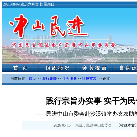
·
2026/08/09 农历六月廿七 星期日
当前位置：
首页
>>
履行职能
>>
社会服务
>>
科技支农
>> 正文
践行宗旨办实事 实干为民
——民进中山市委会赴沙溪镇举办支农助
2026-05-15
来源：
民进中山市委会
【
收藏本文