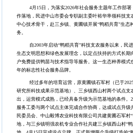
4
月15日，为落实2026年社会服务主题年工作部
作落地，民进中山市委会专职副主委叶裕华率领科技支
中心技术骨干，赴三乡镇、黄圃镇开展“鸭稻共育”生态
务。
自2003年启动“鸭稻共育”科技支农服务以来，
生态文明思想和绿色发展理念，以定点扶持的方式长期
户免费提供鸭苗与技术指导等服务。这一生态种养模式
年的标志性社会服务品牌。
经过多年的培育运营，原黄圃镇石军村（已于202
研究所科技成果示范基地）、三乡镇西山村两个试点支
出，运营模式成熟，已经具备升级为示范基地的条件。2
服务工委与两个试点主体完成合作协商，达成试点升级
民委员会、中山毅博农业科技有限公司共建黄圃石军村“
地，与三乡镇明强农机专业合作社共建三乡镇西山村“鸭
地，4月15日完成设点立牌，正式新增两个升级打造的“