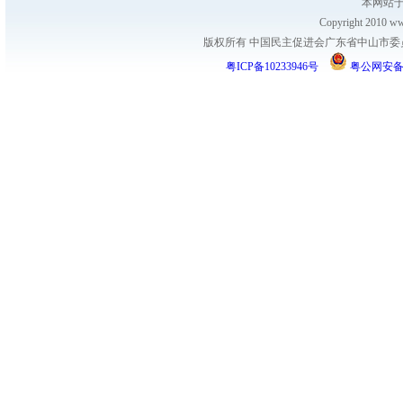
本网站于
Copyright 2010 www
版权所有 中国民主促进会广东省中山市委员会
粤ICP备10233946号
粤公网安备 44