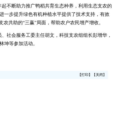
3年起不断助力推广鸭稻共育生态种养，利用生态支农的
进一步提升绿色有机种植水平提供了技术支持，有效
支农共助的“三赢”局面，帮助农户农民增产增收。
员、社会服务工委主任胡文，科技支农组组长彭增华，
林坤等参加活动。
【
打印
】【
关闭
】