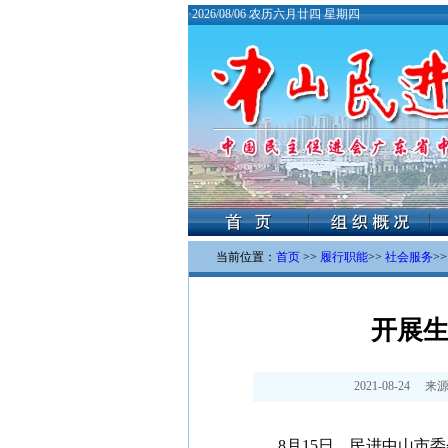
·
2026/08/06 农历六月廿四 星期四
当前位置：
首页
>>
履行职能
>>
社会服务
>
开展生
2021-08-24
来源
8月15日，民进中山市