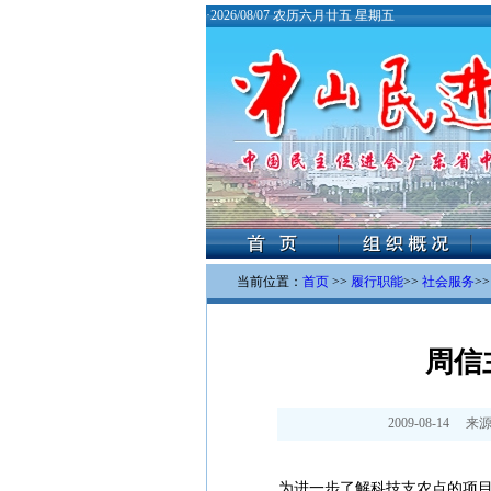
·
2026/08/07 农历六月廿五 星期五
当前位置：
首页
>>
履行职能
>>
社会服务
>
周信
2009-08-14
来源
为进一步了解科技支农点的项目