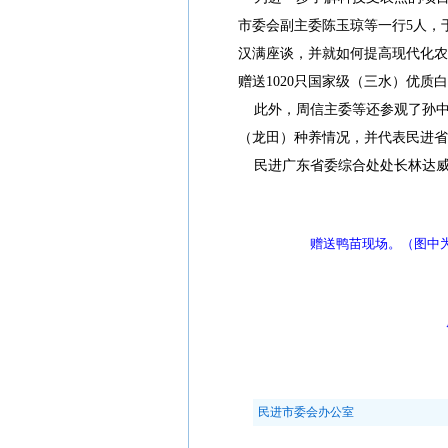
市委会副主委陈玉琼等一行5人，于
汉满座谈，并就如何提高现代化农
赠送1020只国家级（三水）优质
此外，周信主委等还参观了孙中
（龙田）种养情况，并代表民进省
民进广东省委综合处处长林达威
赠送鸭苗现场。（图中
民进市委会办公室