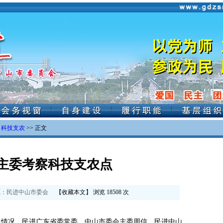
>
科技支农
>> 正文
主委考察科技支农点
：
民进中山市委会
【
收藏本文
】 浏览
18508
次
情况，民进广东省委常委、中山市委会主委周信，民进中山