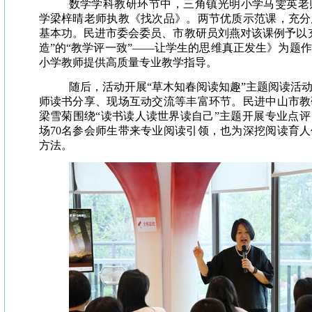
数学学科教研环节中，三角镇光明小学马雯英老
学梁梓晴老师执教《找次品》。两节优质示范课，充分
基本功。民进市委会委员、市教研员刘燕对该课例予以
造”的“教学评一致”——让学生的思维真正发生》为题作
小学教师提供高质量专业教学指导。
随后，活动开展“草木知春阅读知趣”主题阅读活
师读书分享、现场互动交流等丰富环节。民进中山市教
梁雪菊围绕“读书读人读世界读自己”主题开展专业点
场70名参会师生带来专业阅读引领，也为深挖阅读育
方法。