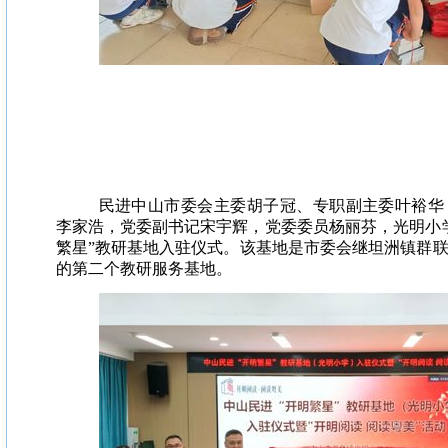
民进中山市委会主委胡子冠、专职副主委叶裕华
李家浩，党委副书记宋宇辉，党委委员杨丽芬，光明小
繁星”教研基地入驻仪式。该基地是市委会继坦洲镇群
的第二个教研服务基地。