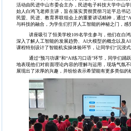
活动由民进中山市委会主办，民进电子科技大学中山学
始人白鸿飞老师主讲，旨在落实贯彻贯彻习近平总书记
民盟、民进、教育界联组会上的重要讲话精神，通过“A
与科技的融合，为学生们打开人工智能的神秘之门，感
讲座吸引了恒美学校109名学生参与，他们在白
深入了解人工智能的发展趋势、AI大模型的概念以及A
课程特别设计了智能机实操体验环节，让同学们“沉浸式
通过“预习功课”和“AI练习口语”环节，同学们
地表现他们对前面理论内容的理解与运用，现场气氛不
展现出了浓厚的兴趣，并纷纷表示希望能有更多类似的