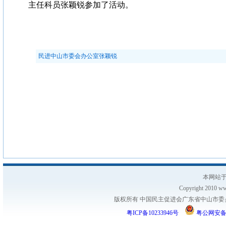
主任科员张颖锐参加了活动。
民进中山市委会办公室张颖锐
本网站于
Copyright 2010 www
版权所有 中国民主促进会广东省中山市委员会
粤ICP备10233946号
粤公网安备 44