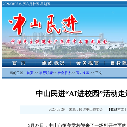
·
2026/08/07 农历六月廿五 星期五
当前位置：
首页
>>
履行职能
>>
社会服务
>>
智力支教
>> 正文
中山民进“AI进校园”活动
2025-05-29
来源：
民进中山市委会
【
收藏本文
5月27日，中山市恒美学校迎来了一场别开生面的