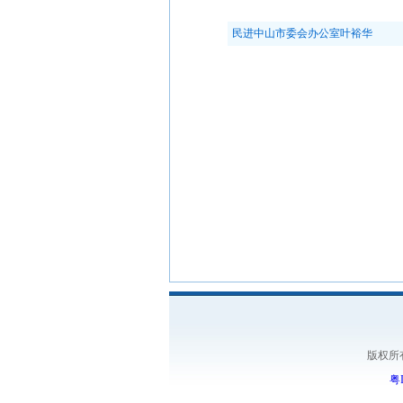
民进中山市委会办公室叶裕华
版权所
粤I