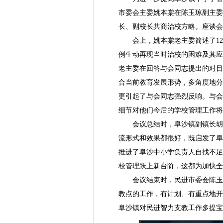
市委会主委姚本棠在陈玉琼副主委
长、副校长共商治校方略。座谈会
会上，姚本棠老主委简述了12
例生动再现当时治校的困难及其应
老主委在回答与会同志提出的对目
合当前教育发展形势，多角度地分
更引起了与会同志强烈反响。与会
细节对他们今后的学校管理工作将
会议总结时，阜沙镇副镇长胡子
流形式和效果都很好，既启发了阜
推进了阜沙中小学负责人自找不足
校管理跃上新台阶，这都为加快全
会议结束时，民进市委会陈玉琼
教点的工作，有计划、有重点地开
阜沙镇对民进智力支教工作多提宝