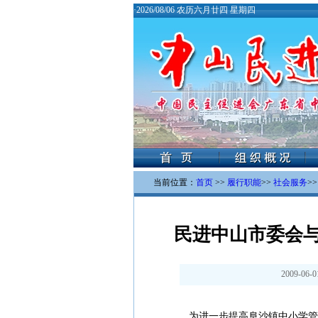
·
2026/08/06 农历六月廿四 星期四
当前位置：
首页
>>
履行职能
>>
社会服务
>
民进中山市委会
2009-06-0
为进一步提高阜沙镇中小学管理