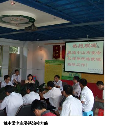
姚本棠老主委谈治校方略