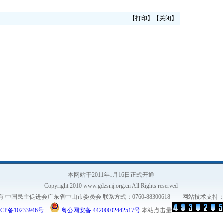
【
打印
】【
关闭
】
本网站于2011年1月16日正式开通
Copyright 2010 www.gdzsmj.org.cn All Rights reserved
有 中国民主促进会广东省中山市委员会 联系方式：0760-88300618 网站技术支持
CP备10233946号
粤公网安备 44200002442517号
本站点击量