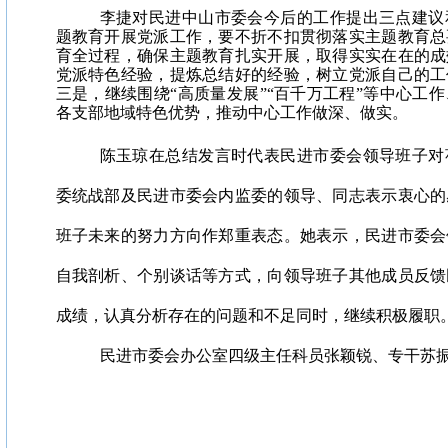
李捷对民进中山市委会今后的工作提出三点建议
题教育开展党派工作，要不折不扣贯彻落实主题教育总
育全过程，确保主题教育扎实开展，取得实实在在的成
党派特色经验，提炼总结好的经验，树立党派自己的工
三是，继续围绕“高质量发展”“百千万工程”等中心工
各支部地域特色优势，推动中心工作做深、做实。
陈玉琼在总结发言时代表民进市委会领导班子对
委统战部及民进市委会内监委的领导、同志表示衷心的
班子未来的努力方向作郑重表态。她表示，民进市委会
自我剖析、个别谈话等方式，向领导班子其他成员反馈
成绩，认真分析存在的问题和不足同时，继续积极履职
民进市委会办公室四级主任科员张颖锐、专干苏