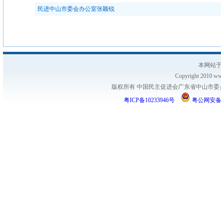
民进中山市委会办公室张颖锐
本网站于
Copyright 2010 www
版权所有 中国民主促进会广东省中山市委员会
粤ICP备10233946号
粤公网安备 44