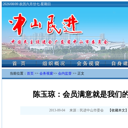
·
2026/08/09 农历六月廿七 星期日
当前位置：
首页
>>
会务视窗
>>
会内监督
>> 正文
陈玉琼：会员满意就是我们
2013-09-04
来源：
民进中山市委会
【
收藏本文