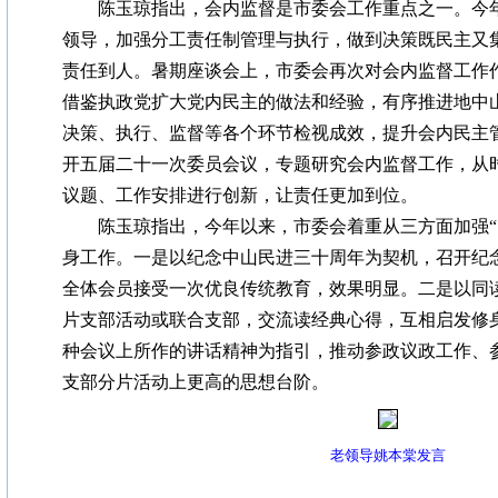
陈玉琼指出，会内监督是市委会工作重点之一。今年
领导，加强分工责任制管理与执行，做到决策既民主又
责任到人。暑期座谈会上，市委会再次对会内监督工作
借鉴执政党扩大党内民主的做法和经验，有序推进地中
决策、执行、监督等各个环节检视成效，提升会内民主
开五届二十一次委员会议，专题研究会内监督工作，从
议题、工作安排进行创新，让责任更加到位。
陈玉琼指出，今年以来，市委会着重从三方面加强“明
身工作。一是以纪念中山民进三十周年为契机，召开纪
全体会员接受一次优良传统教育，效果明显。二是以同
片支部活动或联合支部，交流读经典心得，互相启发修
种会议上所作的讲话精神为指引，推动参政议政工作、
支部分片活动上更高的思想台阶。
老领导姚本棠发言