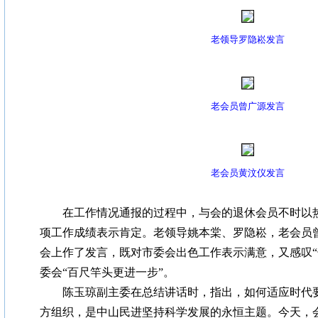
老领导罗隐崧发言
老会员曾广源发言
老会员黄汶仪发言
在工作情况通报的过程中，与会的退休会员不时以热
项工作成绩表示肯定。老领导姚本棠、罗隐崧，老会员
会上作了发言，既对市委会出色工作表示满意，又感叹“
委会“百尺竿头更进一步”。
陈玉琼副主委在总结讲话时，指出，如何适应时代要
方组织，是中山民进坚持科学发展的永恒主题。今天，