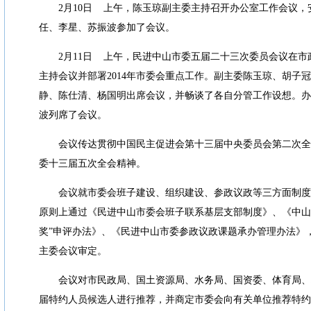
2
月
10
日
上午，陈玉琼副主委主持召开办公室工作会议，
任、李星、苏振波参加了会议。
2
月
11
日
上午，民进中山市委五届二十三次委员会议在市
主持会议并部署
2014
年市委会重点工作。副主委陈玉琼、胡子冠
静、陈仕清、杨国明出席会议，并畅谈了各自分管工作设想。办
波列席了会议。
会议传达贯彻中国民主促进会第十三届中央委员会第二次全
委十三届五次全会精神。
会议就市委会班子建设、组织建设、参政议政等三方面制度
原则上通过《民进中山市委会班子联系基层支部制度》、《中山
奖
”
申评办法》、《民进中山市委参政议政课题承办管理办法》
主委会议审定。
会议对市民政局、国土资源局、水务局、国资委、体育局、
届特约人员候选人进行推荐，并商定市委会向有关单位推荐特约