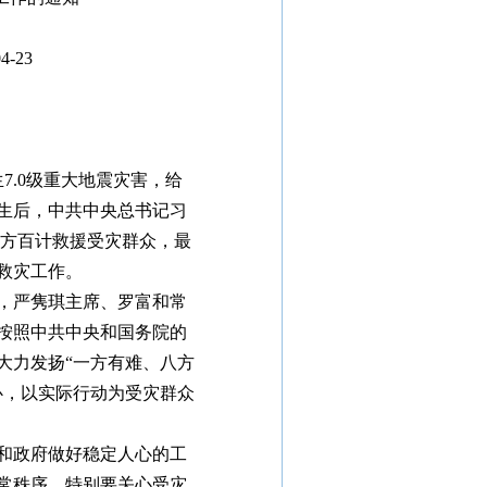
-23
7.0级重大地震灾害，给
生后，中共中央总书记习
千方百计救援受灾群众，最
救灾工作。
，严隽琪主席、罗富和常
按照中共中央和国务院的
大力发扬“一方有难、八方
心，以实际行动为受灾群众
和政府做好稳定人心的工
常秩序，特别要关心受灾