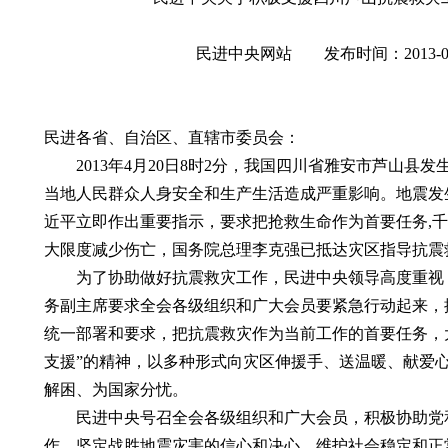
民进中央网站 发布时间：2013-04
民进各省、自治区、直辖市委员会：
2013年4月20日8时2分，我国四川省雅安市芦山县发生
当地人民群众人身安全和生产生活造成严重影响。地震发
近平立即作出重要指示，要求把抢救生命作为首要任务,
大限度减少伤亡，国务院总理李克强已抵达灾区指导抗震
为了协助做好抗震救灾工作，民进中央领导高度重视
务副主席要求全会各级组织和广大会员要紧急行动起来，
统一部署和要求，把抗震救灾作为当前工作的首要任务，
支援”的精神，以多种形式向灾区伸援手、送温暖、献爱
解困、为国家分忧。
民进中央号召全会各级组织和广大会员，积极协助党
作，坚定战胜地震灾害的信心和决心，维护社会稳定和正