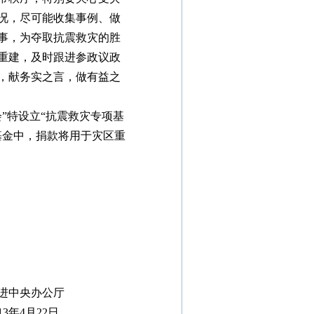
况，尽可能收集事例、做
事，为夺取抗震救灾的胜
重建，及时跟进参政议政
，献务实之言，做有益之
特设立“抗震救灾专项基
基金中，捐款将用于灾区重
公厅
2日