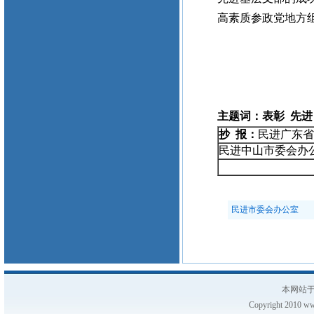
高素质参政党地方
民进
2004
主题词：表彰 先进
抄 报：
民进广东省
民进中山市委
民进市委会办公室
本网站于
Copyright 2010 www