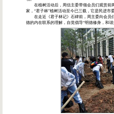
在植树活动后，周信主委带领会员们观赏前两期
家，“君子林”植树活动至今已三载，它是民进市
在走近《君子林记》石碑前，周主委向会员们
德的内在联系的理解，自觉倡导“明德修身，和谐