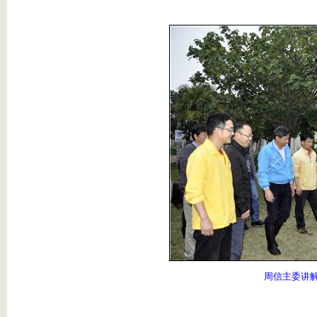
周信主委讲