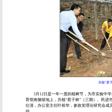
共植“君
3月12日是一年一度的植树节，为市实验中学
育馆南侧坡地上，共植“君子林”（三期）。民进
仕清，办公室主任叶裕华，参政党理论研究会成员
动。