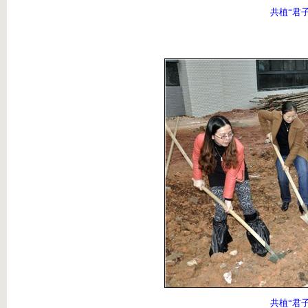
共植“君
共植“君