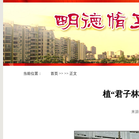
当前位置：
首页
>>
>> 正文
植“君子林
来源