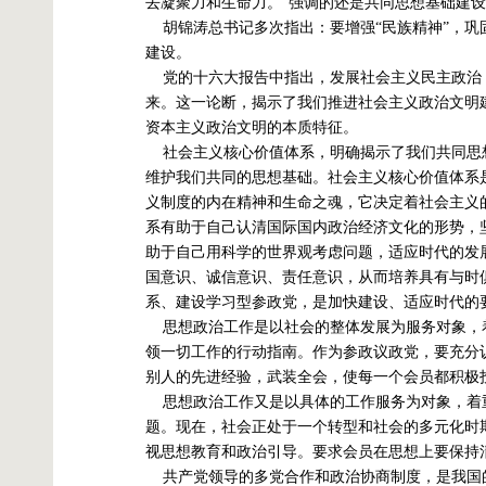
去凝聚力和生命力。”强调的还是共同思想基础建设
胡锦涛总书记多次指出：要增强“民族精神”，巩固
建设。
党的十六大报告中指出，发展社会主义民主政治
来。这一论断，揭示了我们推进社会主义政治文明
资本主义政治文明的本质特征。
社会主义核心价值体系，明确揭示了我们共同思
维护我们共同的思想基础。社会主义核心价值体系
义制度的内在精神和生命之魂，它决定着社会主义
系有助于自己认清国际国内政治经济文化的形势，
助于自己用科学的世界观考虑问题，适应时代的发
国意识、诚信意识、责任意识，从而培养具有与时
系、建设学习型参政党，是加快建设、适应时代的
思想政治工作是以社会的整体发展为服务对象，
领一切工作的行动指南。作为参政议政党，要充分
别人的先进经验，武装全会，使每一个会员都积极
思想政治工作又是以具体的工作服务为对象，着
题。现在，社会正处于一个转型和社会的多元化时
视思想教育和政治引导。要求会员在思想上要保持
共产党领导的多党合作和政治协商制度，是我国