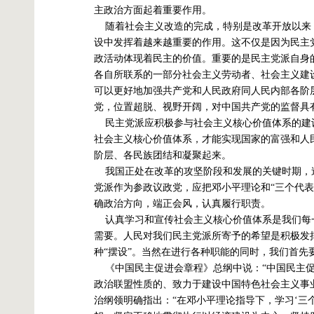
主政治方面起着重要作用。
随着社会主义改造的完成，特别是改革开放以来
设中发挥着越来越重要的作用。这不仅是因为民主
政活动体现着民主的价值。重要的是民主党派自身
各自所联系的一部分社会主义劳动者、社会主义建
可以更好地加强共产党和人民政府同人民内部各阶
党，位置超脱、视野开阔，对中国共产党的监督具
民主党派应积极参与社会主义核心价值体系的建
社会主义核心价值体系，才能实现国家的富强和人
阶层、各民族团结和凝聚起来。
我国正处在改革的攻坚阶段和发展的关键时期，
党派作为参政议政党，应把邓小平理论和“三个代
确政治方向，端正会风，认真履行职责。
认真学习和宣传社会主义核心价值体系是我们每
需要。人民对我们民主党派所寄予的希望是积极发
种“摆设”。当然在进行各种职能的同时，我们首先
《中国民主促进会章程》总纲中说：“中国民主
政治联盟性质的、致力于建设中国特色社会主义事
治纲领明确指出：“在邓小平理论指导下，学习‘三